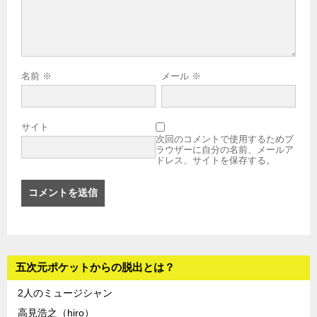
名前
※
メール
※
サイト
次回のコメントで使用するためブ
ラウザーに自分の名前、メールア
ドレス、サイトを保存する。
五次元ポケットからの脱出とは？
2人のミュージシャン
高見浩之（hiro）