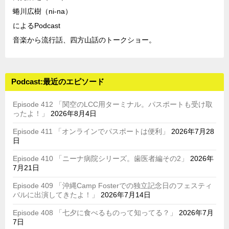
蜷川広樹（ni-na）
によるPodcast
音楽から流行話、四方山話のトークショー。
Podcast:最近のエピソード
Episode 412 「関空のLCC用ターミナル。パスポートも受け取
ったよ！」
2026年8月4日
Episode 411 「オンラインでパスポートは便利」
2026年7月28
日
Episode 410 「ニーナ病院シリーズ。歯医者編その2」
2026年
7月21日
Episode 409 「沖縄Camp Fosterでの独立記念日のフェスティ
バルに出演してきたよ！」
2026年7月14日
Episode 408 「七夕に食べるものって知ってる？」
2026年7月
7日