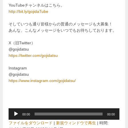
YouTubeチャンネルはこちら。
http://bit.ly/gojidaTube
そしていつも通り皆様からの普通のメッセージも大募集！
あんな、こんなメッセージをいつでもお待ちしております。
X（旧Twitter）
@gojidatsu
https://twitter.com/gojidatsu
Instagram
@gojidatsu
https://www.instagram.com/gojidatsu/
音
00:00
00:00
声
ファイルをダウンロード
|
新規ウィンドウで再生
|
時間:
プ